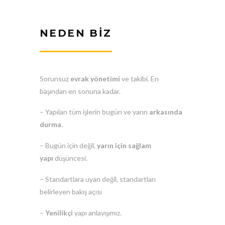
NEDEN BİZ
Sorunsuz
evrak yönetimi
ve takibi. En
başından en sonuna kadar.
– Yapılan tüm işlerin bugün ve yarın
arkasında
durma
.
– Bugün için değil,
yarın için sağlam
yapı
düşüncesi.
– Standartlara uyan değil, standartları
belirleyen bakış açısı
–
Yenilikçi
yapı anlayışımız.