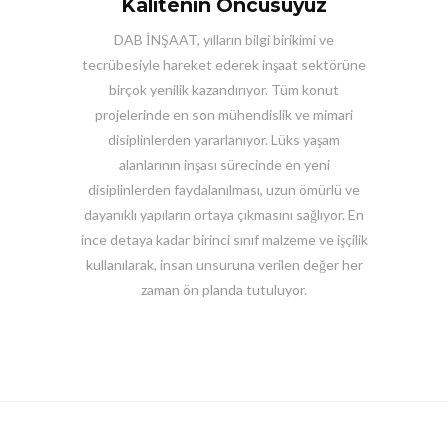
Kalitenin Öncüsüyüz
DAB İNŞAAT, yılların bilgi birikimi ve
tecrübesiyle hareket ederek inşaat sektörüne
birçok yenilik kazandırıyor. Tüm konut
projelerinde en son mühendislik ve mimari
disiplinlerden yararlanıyor. Lüks yaşam
alanlarının inşası sürecinde en yeni
disiplinlerden faydalanılması, uzun ömürlü ve
dayanıklı yapıların ortaya çıkmasını sağlıyor. En
ince detaya kadar birinci sınıf malzeme ve işçilik
kullanılarak, insan unsuruna verilen değer her
zaman ön planda tutuluyor.