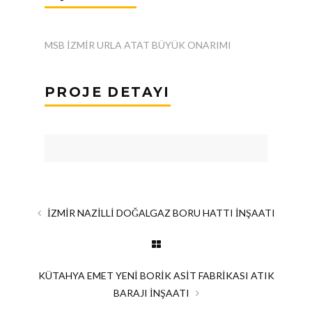
MSB İZMİR URLA ATAT BÜYÜK ONARIMI
PROJE DETAYI
İZMİR NAZİLLİ DOĞALGAZ BORU HATTI İNŞAATI
KÜTAHYA EMET YENİ BORİK ASİT FABRİKASI ATIK
BARAJI İNŞAATI