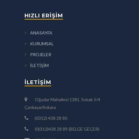
HIZLI ERİŞİM
ANASAYFA
KURUMSAL
PROJELER
İLETİŞİM
İLETİŞİM
Oğuzlar Mahallesi 1381. Sokak 5/4
Çankaya/Ankara
(0312) 438 28 80
(0(312)438 28 89 (BELGE GEÇER)