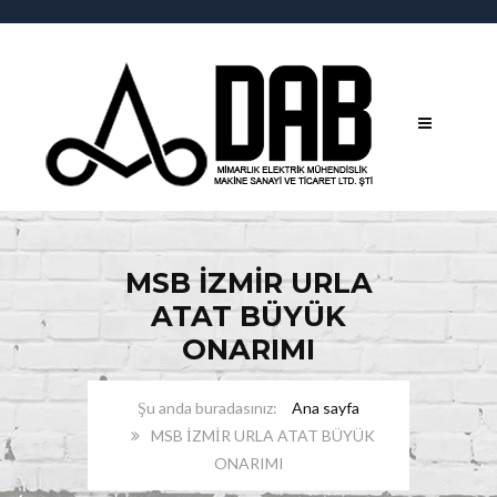
MSB İZMİR URLA
ATAT BÜYÜK
ONARIMI
Ana sayfa
MSB İZMİR URLA ATAT BÜYÜK
ONARIMI